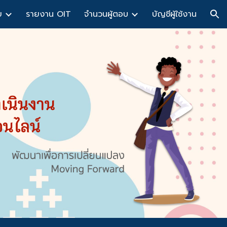
ย
รายงาน OIT
จำนวนผู้ตอบ
บัญชีผู้ใช้งาน
ion