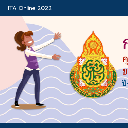
ITA Online 2022
Sk